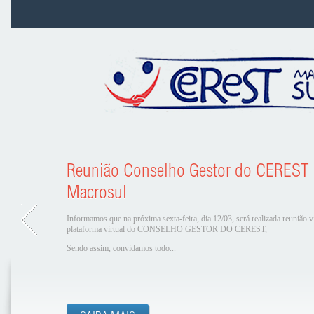
Reunião Conselho Gestor do CEREST
Macrosul
Informamos que na próxima sexta-feira, dia 12/03, será realizada reunião v
plataforma virtual do CONSELHO GESTOR DO CEREST,
Sendo assim, convidamos todo...